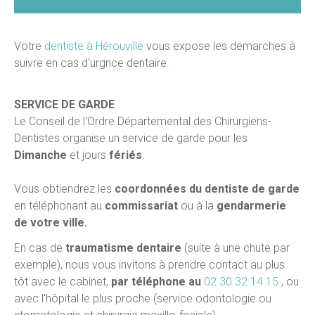
Votre
dentiste à Hérouville
vous expose les demarches à
suivre en cas d'urgnce dentaire.
SERVICE DE GARDE
Le Conseil de l'Ordre Départemental des Chirurgiens-
Dentistes organise un service de garde pour les
Dimanche
et jours
fériés
.
Vous obtiendrez les
coordonnées du dentiste de garde
en téléphonant au
commissariat
ou à la
gendarmerie
de votre ville.
En cas de
traumatisme dentaire
(suite à une chute par
exemple), nous vous invitons à prendre contact au plus
tôt avec le cabinet,
par téléphone au
02 30 32 14 15
, ou
avec l'hôpital le plus proche (service odontologie ou