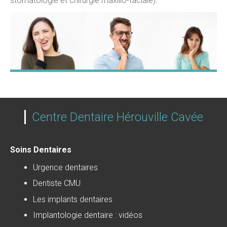
stomatologie et chirurgie maxillo-faciale).
Centre Dentaire Hérouville Cavée
Soins Dentaires
Urgence dentaires
Dentiste CMU
Les implants dentaires
Implantologie dentaire : vidéos