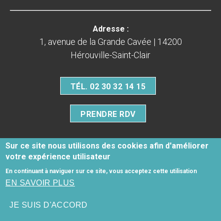
Adresse :
1, avenue de la Grande Cavée | 14200
Hérouville-Saint-Clair
TÉL. 02 30 32 14 15
PRENDRE RDV
Sur ce site nous utilisons des cookies afin d'améliorer
votre expérience utilisateur
Mentions légales
En continuant à naviguer sur ce site, vous acceptez cette utilisation
Honoraires
-
Infos Conseil de l'Ordre
- site web du centre
EN SAVOIR PLUS
dentaire créé par
www.denti.site
JE SUIS D'ACCORD