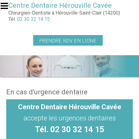
Aller au contenu principal
Centre Dentaire Hérouville Cavée
Chirurgien-Dentiste à Hérouville-Saint-Clair (14200)
Tél.
02 30 32 14 15
PRENDRE RDV EN LIGNE
En cas d'urgence dentaire
Centre Dentaire Hérouville Cavée
accepte les urgences dentaires
Tél.
02 30 32 14 15